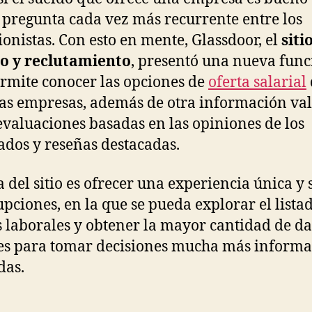
 pregunta cada vez más recurrente entre los
ionistas. Con esto en mente, Glassdoor, el
siti
o y reclutamiento
, presentó una nueva func
rmite conocer las opciones de
oferta salarial
tas empresas, además de otra información val
valuaciones basadas en las opiniones de los
dos y reseñas destacadas.
a del sitio es ofrecer una experiencia única y 
upciones, en la que se pueda explorar el lista
s laborales y obtener la mayor cantidad de da
es para tomar decisiones mucha más informa
das.