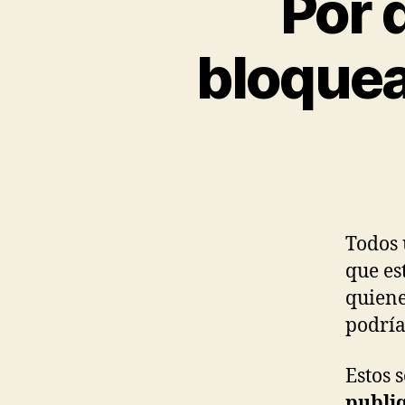
Por 
bloquea
Todos
que es
quiene
podría
Estos 
publi