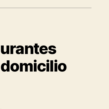
aurantes
 domicilio