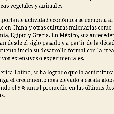
icas
vegetales y animales.
mportante actividad económica se remonta al
.c en China y otras culturas milenarias como
nia, Egipto y Grecia. En México, sus anteceden
ran desde el siglo pasado y a partir de la déca
ncuenta inicia su desarrollo formal con la cre
tivos extensivos o experimentales.
rica Latina, se ha logrado que la acuicultura
ga el crecimiento más elevado a escala globa
ndo el 9% anual promedio en las últimas dos
s.