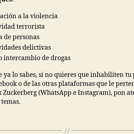
tación a la violencia
vidad terrorista
a de personas
vidades delictivas
o intercambio de drogas
 ya lo sabes, si no quieres que inhabiliten tu 
ebook o de las otras plataformas que le pert
 Zuckerberg (WhatsApp e Instagram), pon at
s temas.