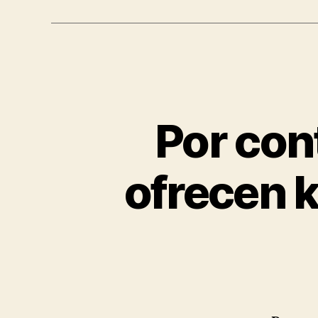
Por con
ofrecen k