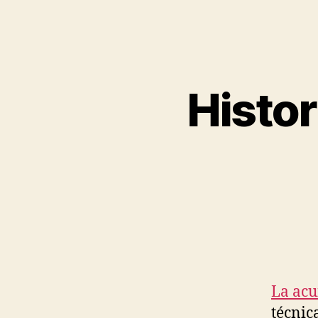
Histor
La acu
técnic