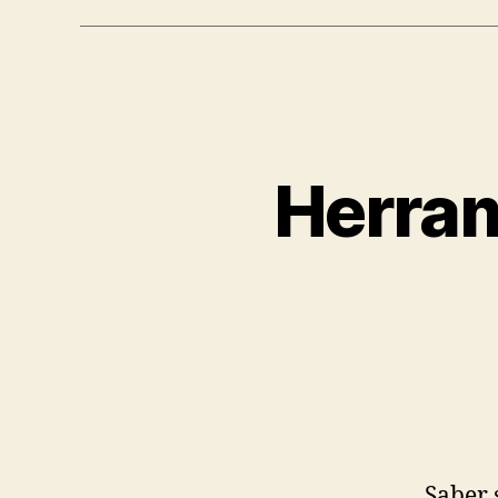
Herram
Saber 