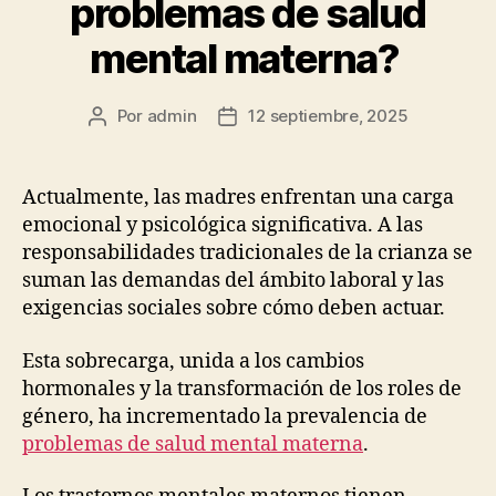
problemas de salud
mental materna?
Por
admin
12 septiembre, 2025
Autor
Fecha
de
de
la
la
publicación
publicación
Actualmente, las madres enfrentan una carga
emocional y psicológica significativa. A las
responsabilidades tradicionales de la crianza se
suman las demandas del ámbito laboral y las
exigencias sociales sobre cómo deben actuar.
Esta sobrecarga, unida a los cambios
hormonales y la transformación de los roles de
género, ha incrementado la prevalencia de
problemas de salud mental materna
.