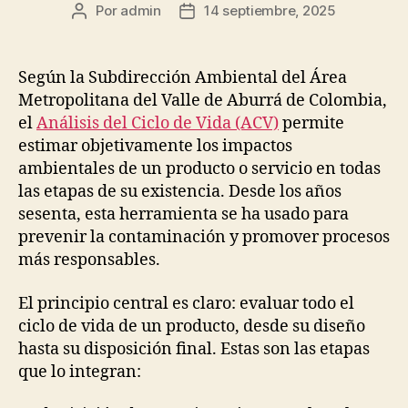
Por
admin
14 septiembre, 2025
Autor
Fecha
de
de
la
la
publicación
publicación
Según la Subdirección Ambiental del Área
Metropolitana del Valle de Aburrá de Colombia,
el
Análisis del Ciclo de Vida (ACV)
permite
estimar objetivamente los impactos
ambientales de un producto o servicio en todas
las etapas de su existencia. Desde los años
sesenta, esta herramienta se ha usado para
prevenir la contaminación y promover procesos
más responsables.
El principio central es claro: evaluar todo el
ciclo de vida de un producto, desde su diseño
hasta su disposición final. Estas son las etapas
que lo integran: