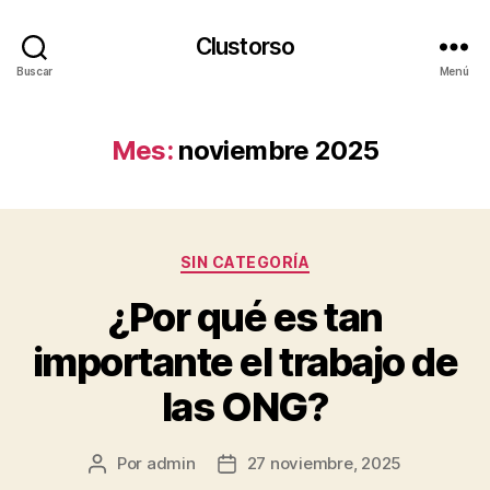
Clustorso
Buscar
Menú
Mes:
noviembre 2025
Categorías
SIN CATEGORÍA
¿Por qué es tan
importante el trabajo de
las ONG?
Por
admin
27 noviembre, 2025
Autor
Fecha
de
de