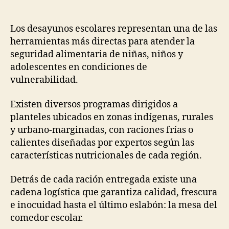
de
de
la
la
publicación
publicación
Los desayunos escolares representan una de las
herramientas más directas para atender la
seguridad alimentaria de niñas, niños y
adolescentes en condiciones de
vulnerabilidad.
Existen diversos programas dirigidos a
planteles ubicados en zonas indígenas, rurales
y urbano-marginadas, con raciones frías o
calientes diseñadas por expertos según las
características nutricionales de cada región.
Detrás de cada ración entregada existe una
cadena logística que garantiza calidad, frescura
e inocuidad hasta el último eslabón: la mesa del
comedor escolar.