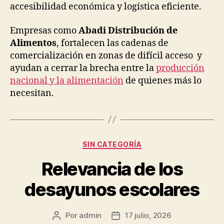
accesibilidad económica y logística eficiente.
Empresas como
Abadi Distribución de
Alimentos
, fortalecen las cadenas de
comercialización en zonas de difícil acceso y
ayudan a cerrar la brecha entre la
producción
nacional y la alimentación
de quienes más lo
necesitan.
Categorías
SIN CATEGORÍA
Relevancia de los
desayunos escolares
Por
admin
17 julio, 2026
Autor
Fecha