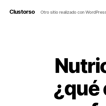
Clustorso
Otro sitio realizado con WordPres
Nutri
¿qué 