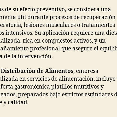
 de su efecto preventivo, se considera una
ienta útil durante procesos de recuperación
eratoria, lesiones musculares o tratamientos
s intensivos. Su aplicación requiere una diet
alizada, rica en compuestos activos, y un
ñamiento profesional que asegure el equilib
ia de la intervención.
 Distribución de Alimentos
, empresa
alizada en servicios de alimentación, incluye
oferta gastronómica platillos nutritivos y
eados, preparados bajo estrictos estándares 
e y calidad.