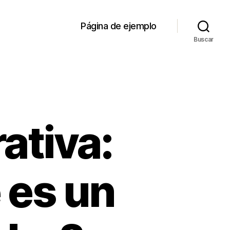
Página de ejemplo
Buscar
ativa:
 es un