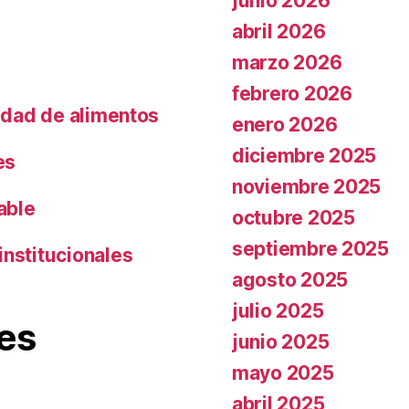
junio 2026
abril 2026
marzo 2026
febrero 2026
lidad de alimentos
enero 2026
diciembre 2025
es
noviembre 2025
able
octubre 2025
septiembre 2025
institucionales
agosto 2025
julio 2025
es
junio 2025
mayo 2025
abril 2025