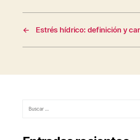
←
Estrés hídrico: definición y ca
Buscar: