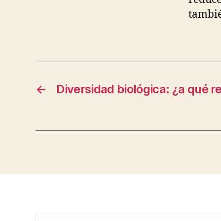
tambié
←
Diversidad biológica: ¿a qué r
Buscar: