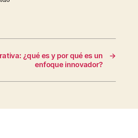
rativa: ¿qué es y por qué es un
→
enfoque innovador?