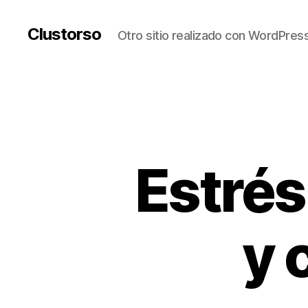
Clustorso
Otro sitio realizado con WordPres
Estrés
y 