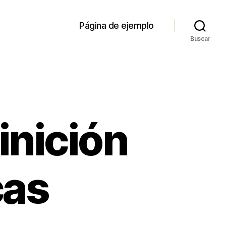
Página de ejemplo
Buscar
inición
cas