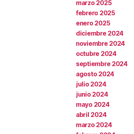
marzo 2025
febrero 2025
enero 2025
diciembre 2024
noviembre 2024
octubre 2024
septiembre 2024
agosto 2024
julio 2024
junio 2024
mayo 2024
abril 2024
marzo 2024