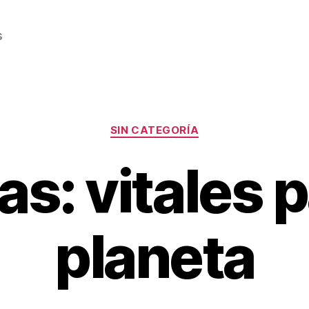
s
Categorías
SIN CATEGORÍA
as: vitales p
planeta