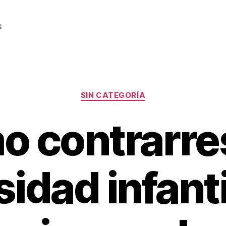
s
Categorías
SIN CATEGORÍA
 contrarres
idad infanti