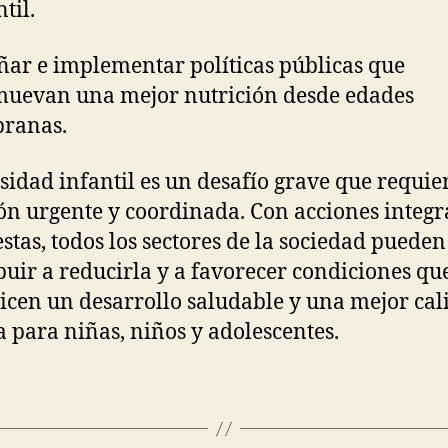
ntil.
ñar e implementar políticas públicas que
uevan una mejor nutrición desde edades
pranas.
sidad infantil es un desafío grave que requie
ón urgente y coordinada. Con acciones integr
stas, todos los sectores de la sociedad pueden
buir a reducirla y a favorecer condiciones qu
icen un desarrollo saludable y una mejor cal
a para niñas, niños y adolescentes.