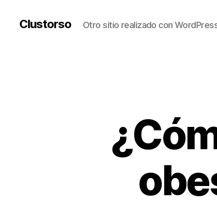
Clustorso
Otro sitio realizado con WordPres
¿Cómo
obes