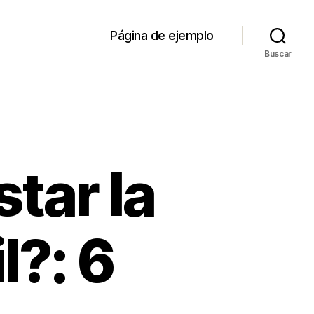
Página de ejemplo
Buscar
tar la
l?: 6