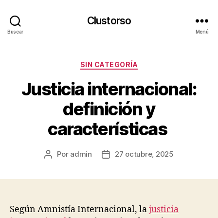
Clustorso
Buscar
Menú
Categorías
SIN CATEGORÍA
Justicia internacional:
definición y
características
Por
admin
27 octubre, 2025
Autor
Fecha
de
de
la
la
publicación
publicación
Según Amnistía Internacional, la
justicia