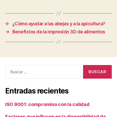
←
¿Cómo ayudar a las abejas y a la apicultura?
→
Beneficios de la impresión 3D de alimentos
Buscar:
Entradas recientes
ISO 9001: compromiso con la calidad
Factores que influyen en la disponibilidad de