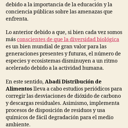
debido a la importancia de la educación y la
conciencia públicas sobre las amenazas que
enfrenta.
Lo anterior debido a que, si bien cada vez somos
más
conscientes de que la diversidad biológica
es un bien mundial de gran valor para las
generaciones presentes y futuras, el número de
especies y ecosistemas disminuyen a un ritmo
acelerado debido a la actividad humana.
En este sentido,
Abadi Distribución de
Alimentos
lleva a cabo estudios periódicos para
corregir las desviaciones de dióxido de carbono
y descargas residuales. Asimismo, implementa
procesos de disposición de residuos y usa
químicos de fácil degradación para el medio
ambiente.