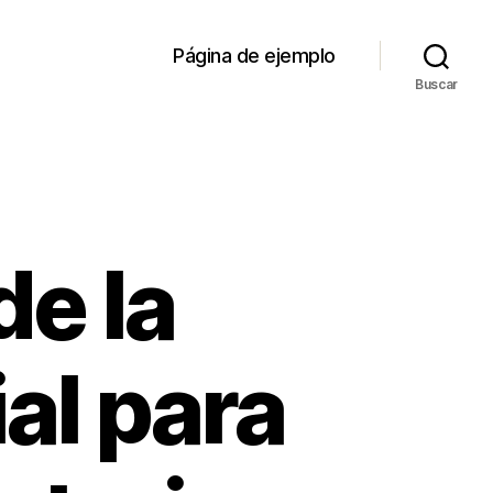
Página de ejemplo
Buscar
de la
ial para