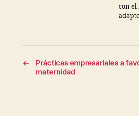
con el
adapte
←
Prácticas empresariales a favo
maternidad