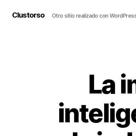
Clustorso
Otro sitio realizado con WordPres
La i
intelig