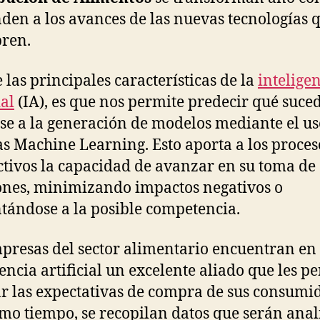
den a los avances de las nuevas tecnologías q
ren.
 las principales características de la
intelige
ial
(IA), es que nos permite predecir qué suce
se a la generación de modelos mediante el us
as Machine Learning. Esto aporta a los proces
tivos la capacidad de avanzar en su toma de
ones, minimizando impactos negativos o
tándose a la posible competencia.
presas del sector alimentario encuentran en 
gencia artificial un excelente aliado que les p
r las expectativas de compra de sus consumid
mo tiempo, se recopilan datos que serán ana